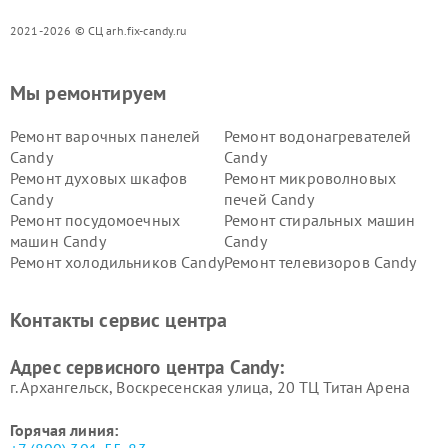
2021-2026 © СЦ arh.fix-candy.ru
Мы ремонтируем
Ремонт варочных панелей
Ремонт водонагревателей
Candy
Candy
Ремонт духовых шкафов
Ремонт микроволновых
Candy
печей Candy
Ремонт посудомоечных
Ремонт стиральных машин
машин Candy
Candy
Ремонт холодильников Candy
Ремонт телевизоров Candy
Ремонт сушильных машин Candy
Контакты сервис центра
Адрес сервисного центра Candy:
г. Архангельск, Воскресенская улица, 20 ТЦ Титан Арена
Горячая линия: