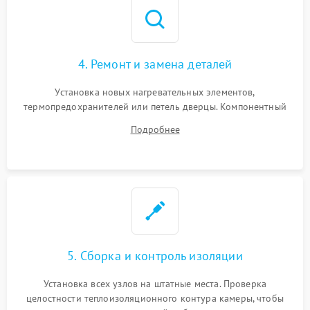
4. Ремонт и замена деталей
Установка новых нагревательных элементов,
термопредохранителей или петель дверцы. Компонентный
ремонт электронного модуля управления, замена
Подробнее
выгоревших реле, восстановление контактов и замена
уплотнителя.
5. Сборка и контроль изоляции
Установка всех узлов на штатные места. Проверка
целостности теплоизоляционного контура камеры, чтобы