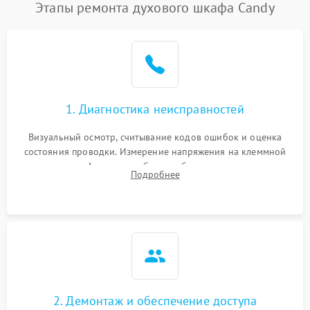
Этапы ремонта духового шкафа Candy
1. Диагностика неисправностей
Визуальный осмотр, считывание кодов ошибок и оценка
состояния проводки. Измерение напряжения на клеммной
колодке. Анализ жалоб на проблемы с нагревом,
Подробнее
конвекцией, панелью управления или блокировкой дверцы.
2. Демонтаж и обеспечение доступа