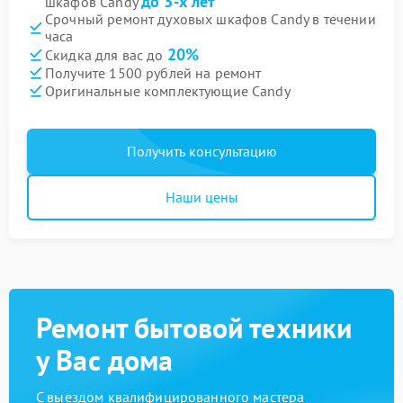
до 3-х лет
шкафов Candy
Срочный ремонт духовых шкафов Candy в течении
часа
20%
Скидка для вас до
Получите 1500 рублей на ремонт
Оригинальные комплектующие Candy
Получить консультацию
Наши цены
Ремонт бытовой техники
у Вас дома
С выездом квалифицированного мастера