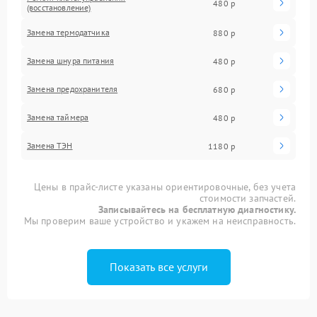
480 р
(восстановление)
Замена термодатчика
880 р
Замена шнура питания
480 р
Замена предохранителя
680 р
Замена таймера
480 р
Замена ТЭН
1180 р
Цены в прайс-листе указаны ориентировочные, без учета
стоимости запчастей.
Записывайтесь на бесплатную диагностику.
Мы проверим ваше устройство и укажем на неисправность.
Показать все услуги