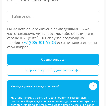
Вы можете ознакомиться с приведенными ниже
часто задаваемыми вопросами, либо обратиться в
сервисный центр “FIX-Candy” по следующему
телефону
+7 (800) 301-55-83
если не нашли ответ на
свой вопрос.
Общие вопросы
Вопросы по ремонту духовых шкафов
Какие документы вы предоставляете?
На этапе приема устройства на диагностику и последующий
ремонт вам будет предоставлен заказ-наряд с указанием страховых
обязательств на ваше устройство. Далее, после выполнения работ