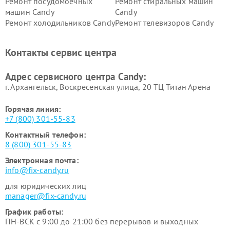
Ремонт посудомоечных
Ремонт стиральных машин
машин Candy
Candy
Ремонт холодильников Candy
Ремонт телевизоров Candy
Ремонт сушильных машин Candy
Контакты сервис центра
Адрес сервисного центра Candy:
г. Архангельск, Воскресенская улица, 20 ТЦ Титан Арена
Горячая линия:
+7 (800) 301-55-83
Контактный телефон:
8 (800) 301-55-83
Электронная почта:
info@fix-candy.ru
для юридических лиц
manager@fix-candy.ru
График работы:
ПН-ВСК с 9:00 до 21:00 без перерывов и выходных