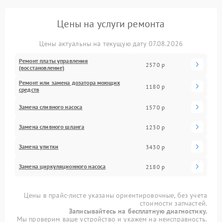
Цены на услуги ремонта
Цены актуальны на текущую дату 07.08.2026
Ремонт платы управления
2570 р
(восстановление)
Ремонт или замена дозатора моющих
1180 р
средств
Замена сливного насоса
1570 р
Замена сливного шланга
1230 р
Замена улитки
3430 р
Замена циркуляционного насоса
2180 р
Цены в прайс-листе указаны ориентировочные, без учета
стоимости запчастей.
Записывайтесь на бесплатную диагностику.
Мы проверим ваше устройство и укажем на неисправность.