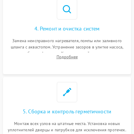
4. Ремонт и очистка систем
Замена неисправного нагревателя, помпы или заливного
шланга с аквастопом. Устранение засоров в улитке насоса,
патрубках и фильтрах. Компонентный ремонт платы
Подробнее
управления, восстановление поврежденной проводки.
5. Сборка и контроль герметичности
Монтаж всех узлов на штатные места. Установка новых
уплотнителей дверцы и патрубков для исключения протечек.