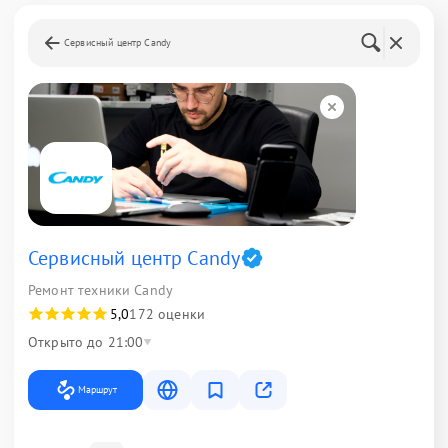
Сервисный центр Candy
Сервисный центр Candy
Ремонт техники Candy
5,0
172 оценки
Открыто до 21:00
Маршрут