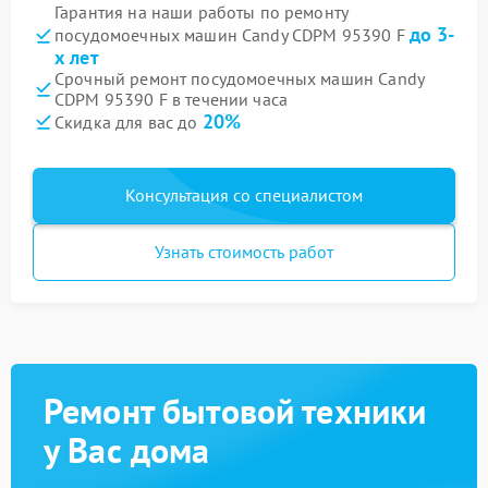
Гарантия на наши работы по ремонту
до 3-
посудомоечных машин Candy CDPM 95390 F
х лет
Срочный ремонт посудомоечных машин Candy
CDPM 95390 F в течении часа
20%
Скидка для вас до
Консультация со специалистом
Узнать стоимость работ
Ремонт бытовой техники
у Вас дома