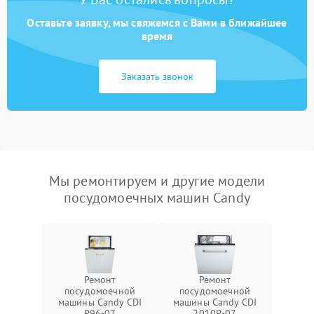
Оставьте заявку, мы свяжемся с Вами в ближайшее
время
Заказать звонок
Мы ремонтируем и другие модели
посудомоечных машин Candy
Ремонт
Ремонт
посудомоечной
посудомоечной
машины Candy CDI
машины Candy CDI
P96-07
2010P-07