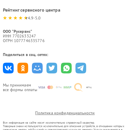
Рейтинг сервисного центра
4.9-5.0
ООО "Русервис"
ИНН 7702633247
ОГРН 1077746335776
Поделиться в соц. сетях:
Мы принимаем
все формы оплаты
Политика конфиденциальности
Вся информация на сайте носит исключительно справочный характер.
Товарные знаки используются исключительно для описания устройств, в отношении которых
сервисные центры arh.fix-candy.ru предоставляют услуги по ремонту. Услуги оказываются в