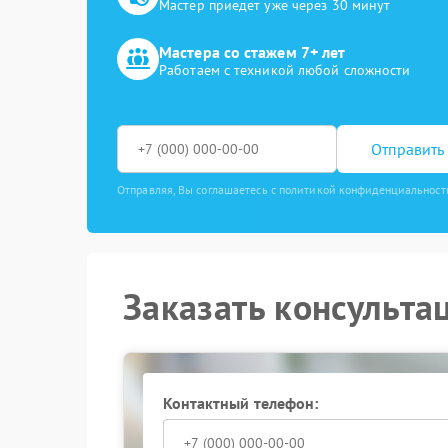
Мастер приедет уже через 30 минут
Мастера со стажем 7+ лет
Работаем с техникой любой сложности
Отправить 
Отправляя, Вы соглашаетесь с политикой конфиденциальност
Заказать консульта
Контактный телефон: