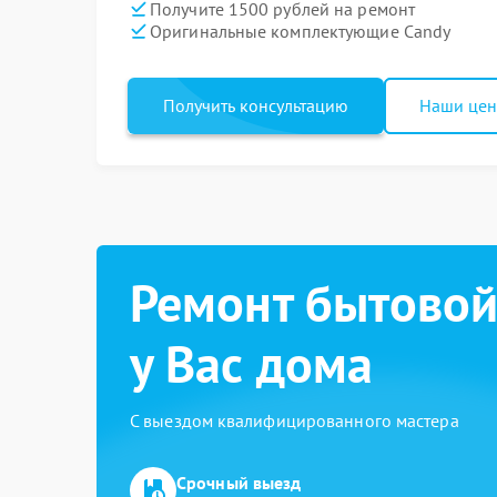
Получите 1500 рублей на ремонт
Оригинальные комплектующие Candy
Получить консультацию
Наши це
Ремонт бытовой
у Вас дома
С выездом квалифицированного мастера
Срочный выезд