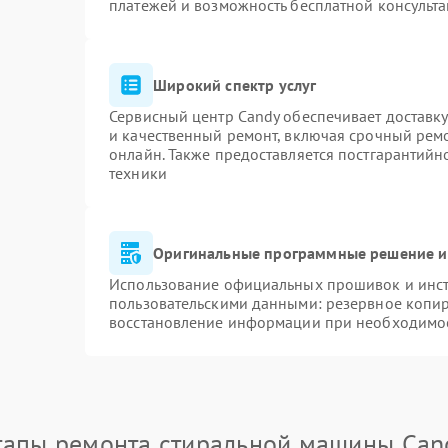
платежей и возможность бесплатной консульта
Широкий спектр услуг
Сервисный центр Candy обеспечивает доставку
и качественный ремонт, включая срочный ремон
онлайн. Также предоставляется постгарантий
техники
Оригинальные программные решение и
Использование официальных прошивок и инстр
пользовательскими данными: резервное копи
восстановление информации при необходимо
тапы ремонта стиральной машины Can