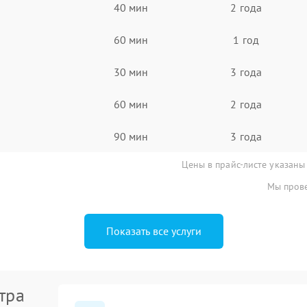
40 мин
2 года
60 мин
1 год
30 мин
3 года
60 мин
2 года
90 мин
3 года
Цены в прайс-листе указаны
Мы прове
Показать все услуги
тра