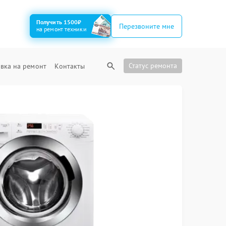
Получить 1500₽
Перезвоните мне
на ремонт техники
Статус ремонта
вка на ремонт
Контакты