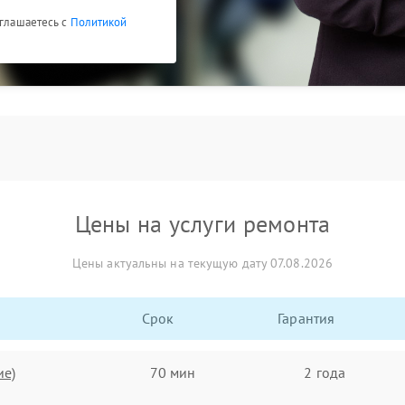
оглашаетесь с
Политикой
Цены на услуги ремонта
Цены актуальны на текущую дату 07.08.2026
Срок
Гарантия
ие)
70 мин
2 года