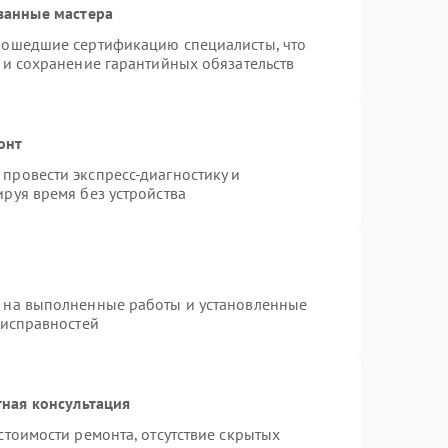
ванные мастера
рошедшие сертификацию специалисты, что
 и сохранение гарантийных обязательств
онт
провести экспресс-диагностику и
руя время без устройства
я на выполненные работы и установленные
еисправностей
ная консультация
стоимости ремонта, отсутствие скрытых