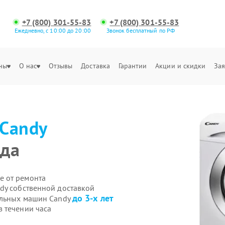
+7 (800) 301-55-83
+7 (800) 301-55-83
Ежедневно, с 10:00 до 20:00
Звонок бесплатный по РФ
ны
О нас
Отзывы
Доставка
Гарантии
Акции и скидки
Зая
Candy
ода
е от ремонта
dy собственной доставкой
до 3-х лет
альных машин Candy
 течении часа