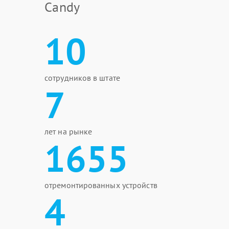
Candy
10
сотрудников в штате
7
лет на рынке
1655
отремонтированных устройств
4