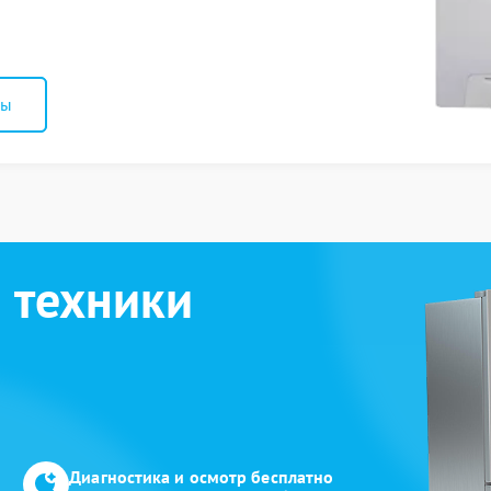
ны
 техники
Диагностика и осмотр бесплатно