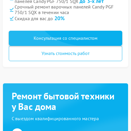
до 3-х лет
панелей Candy PGF 750/1 SQX
Срочный ремонт варочных панелей Candy PGF
750/1 SQX в течении часа
20%
Скидка для вас до
Консультация со специалистом
Узнать стоимость работ
Ремонт бытовой техники
у Вас дома
С выездом квалифицированного мастера