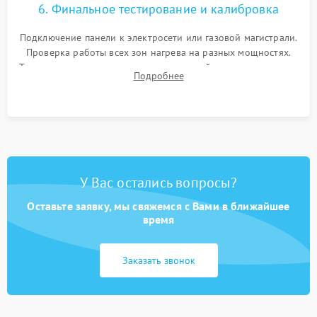
6. Финальное тестирование и калибровка
Подключение панели к электросети или газовой магистрали.
Проверка работы всех зон нагрева на разных мощностях.
Тестирование сенсорного управления, таймера, индикаторов
Подробнее
остаточного тепла и систем защиты от перегрева.
У Вас остались вопросы?
Оставьте заявку, мы свяжемся с Вами в ближайшее
время
Заказать звонок