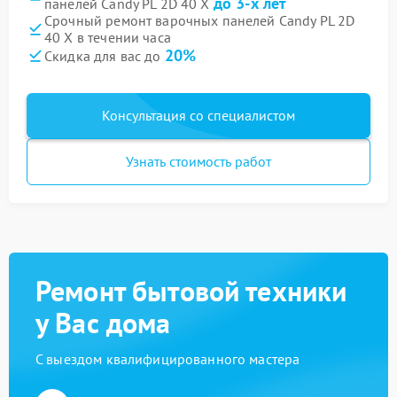
до 3-х лет
панелей Candy PL 2D 40 X
Срочный ремонт варочных панелей Candy PL 2D
40 X в течении часа
20%
Скидка для вас до
Консультация со специалистом
Узнать стоимость работ
Ремонт бытовой техники
у Вас дома
С выездом квалифицированного мастера