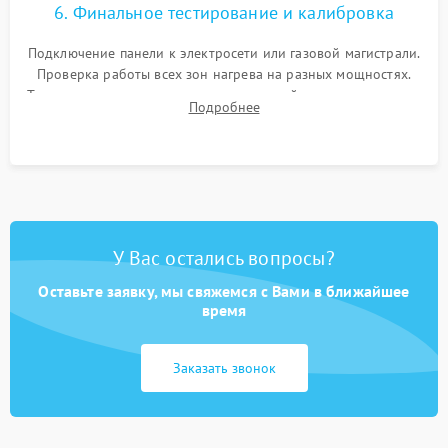
6. Финальное тестирование и калибровка
Подключение панели к электросети или газовой магистрали.
Проверка работы всех зон нагрева на разных мощностях.
Тестирование сенсорного управления, таймера, индикаторов
Подробнее
остаточного тепла и систем защиты от перегрева.
У Вас остались вопросы?
Оставьте заявку, мы свяжемся с Вами в ближайшее
время
Заказать звонок